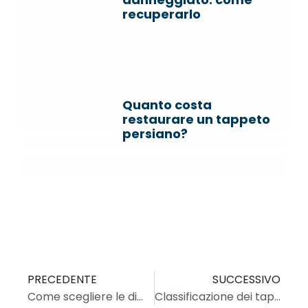
recuperarlo
Quanto costa
restaurare un tappeto
persiano?
PRECEDENTE
SUCCESSIVO
Come scegliere le dimensioni del tappeto in base alla stanza?
Classificazione dei tappeti persiani