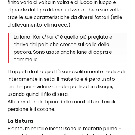
finito varia di volta in volta e di luogo in luogo e
dipende dal tipo di lana utilizzato che a sua volta
trae le sue caratteristiche da diversi fattori (stile
d’allevamento, clima ecc.).
La lana “Kork/Kurk” è quella più pregiata e
deriva dal pelo che cresce sul collo della
pecora. Sono usate anche lane di capra e
cammello.
I tappeti di alta qualità sono solitamente realizzati
interamente in seta. Il materiale è però usato
anche per evidenziare dei particolari disegni,
usando quindi il filo di seta.
Altro materiale tipico delle manifatture tessili
persiane è il cotone.
La tintura
Piante, minerali e insetti sono le materie prime –