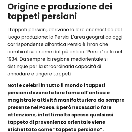
Origine e produzione dei
tappeti persiani
I tappeti persiani, derivano la loro onomastica dal
luogo produzione: la Persia. L’area geografica oggi
corrispondente all’antica Persia è l’Iran che
cambiò il suo nome dal più antico “Persia” solo nel
1934. Da sempre la regione mediorientale si
distingue per la straordinaria capacità di
annodare e tingere tappeti.
Noti e celebri in tutto il mondo i tappeti
persiani devono la loro fama all’antica e
magistrale attività manifatturiera da sempre
presente nel Paese. È però necessario fare
attenzione, infatti molto spesso qualsiasi
tappeto di provenienza orientale viene
etichettato come “tappeto persiano”.