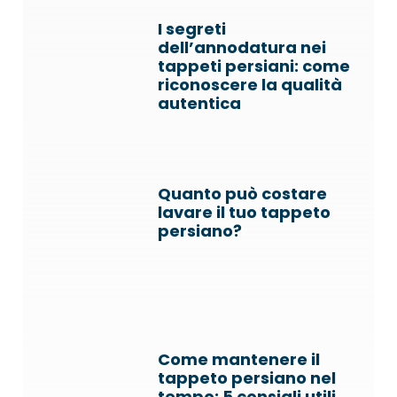
I segreti
dell’annodatura nei
tappeti persiani: come
riconoscere la qualità
autentica
Quanto può costare
lavare il tuo tappeto
persiano?
Come mantenere il
tappeto persiano nel
tempo: 5 consigli utili