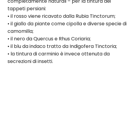
completamente naturali – per la tintura dei
tappeti persiani:
• il rosso viene ricavato dalla Rubia Tinctorum;
• il giallo da piante come cipolla e diverse specie di
camomilla;
• il nero da Quercus e Rhus Coriaria;
• il blu da indaco tratto da Indigofera Tinctoria;
• la tintura di carminio è invece ottenuta da
secrezioni di insetti.