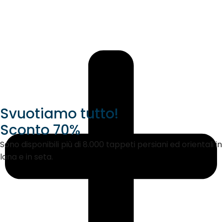
Svuotiamo tutto!
Sconto 70%
Sono disponibili più di 8.000 tappeti persiani ed orientali in
lana e in seta.