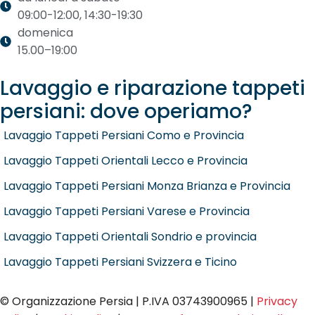
09:00-12:00, 14:30-19:30
domenica
15.00–19:00
Lavaggio e riparazione tappeti
persiani: dove operiamo?
Lavaggio Tappeti Persiani Como e Provincia
Lavaggio Tappeti Orientali Lecco e Provincia
Lavaggio Tappeti Persiani Monza Brianza e Provincia
Lavaggio Tappeti Persiani Varese e Provincia
Lavaggio Tappeti Orientali Sondrio e provincia
Lavaggio Tappeti Persiani Svizzera e Ticino
© Organizzazione Persia | P.IVA 03743900965 |
Privacy