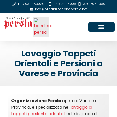
+39 031 3630294
348 2485008
320 7060360
info@organizzazionepersia.net
SEDE E CONTATTI
Lavaggio Tappeti
Orientali e Persiani a
Varese e Provincia
Organizzazione Persia
opera a Varese e
Provincia, è specializzata nel
lavaggio di
tappeti persiani e orientali
ed è in grado di