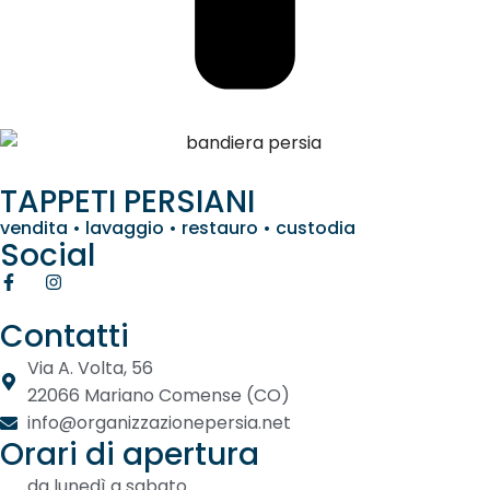
TAPPETI PERSIANI
vendita • lavaggio • restauro • custodia
Social
Contatti
Via A. Volta, 56
22066 Mariano Comense (CO)
info@organizzazionepersia.net
Orari di apertura
da lunedì a sabato