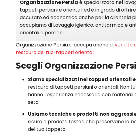
Organizzazione Persia
è specializzata nel lava
tappeti persiani e orientali ed è in grado di offri
accurato ed economico anche per la clientela più
occupiamo di Lavaggio igienico, antitarmico e ant
orientali e persiani.
Organizzazione Persia si occupa anche di
vendita d
restauro dei tuoi tappeti orientali
.
Scegli Organizzazione Per
Siamo specializzati nei tappeti orientali 
restauro di tappeti persiani o orientali. Non tutti
hanno l’esperienza necessaria con materiali d
seta.
Usiamo tecniche e prodotti non aggressiv
sicure e prodotti testati che preservano la bell
del tuo tappeto.