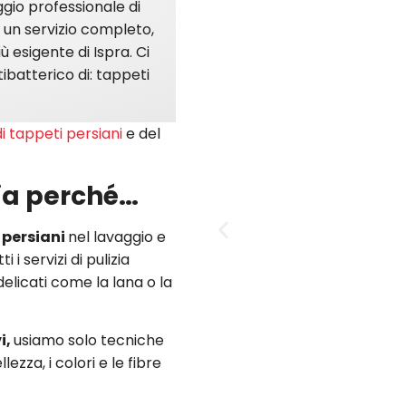
ggio professionale di
re un servizio completo,
 esigente di Ispra. Ci
ibatterico di: tappeti
i tappeti persiani
e del
sia perché…
e persiani
nel lavaggio e
 i servizi di pulizia
elicati come la lana o la
i,
usiamo solo tecniche
ezza, i colori e le fibre