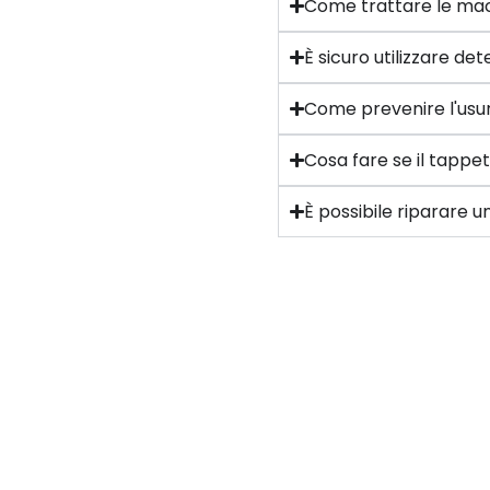
Come trattare le mac
È sicuro utilizzare d
Come prevenire l'usur
Cosa fare se il tappe
È possibile riparare