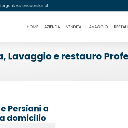
@organizzazionepersia.net
HOME
AZIENDA
VENDITA
LAVAGGIO
RESTA
a, Lavaggio e restauro Prof
e Persiani a
 a domicilio