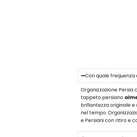
Con quale frequenza d
Organizzazione Persia c
tappeto persiano
alme
brillantezza originale 
nel tempo. Organizzazio
e Persiani con ritiro e 