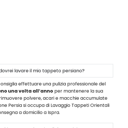
ovrei lavare il mio tappeto persiano?
onsiglia effettuare una pulizia professionale del
no una volta all’anno
per mantenere la sua
e rimuovere polvere, acari e macchie accumulate
ne Persia si occupa di Lavaggio Tappeti Orientali
consegna a domicilio a Ispra.