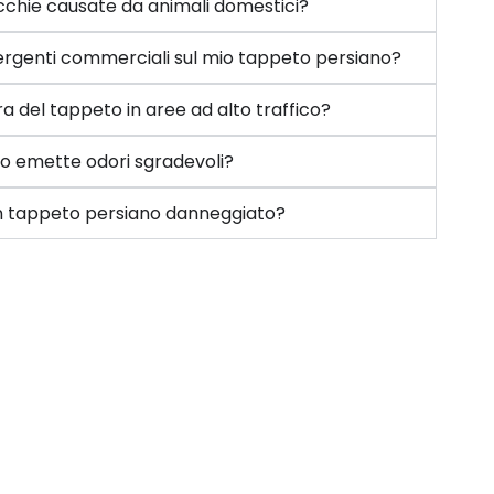
chie causate da animali domestici?
etergenti commerciali sul mio tappeto persiano?
a del tappeto in aree ad alto traffico?
to emette odori sgradevoli?
 un tappeto persiano danneggiato?