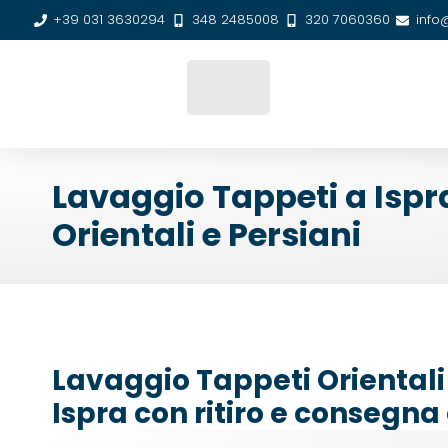
+39 031 3630294
348 2485008
320 7060360
info
Lavaggio Tappeti a Ispr
Orientali e Persiani
Lavaggio Tappeti Orientali 
Ispra con ritiro e consegna