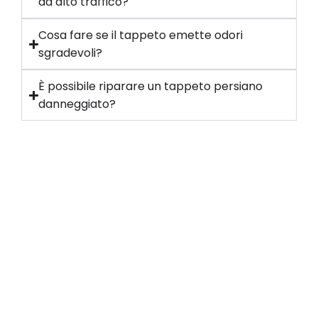
ad alto traffico?
Cosa fare se il tappeto emette odori
sgradevoli?
È possibile riparare un tappeto persiano
danneggiato?