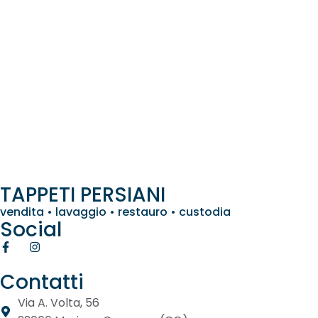
TAPPETI PERSIANI
vendita • lavaggio • restauro • custodia
Social
Contatti
Via A. Volta, 56