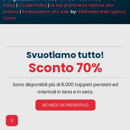
Policy
|
Cookie Policy
|
Le tue preferenze relative alla
privacy
|
Realizzazione sito web
by:
Alkimedia
Web agency
Como
Svuotiamo tutto!
Sconto 70%
Sono disponibili più di 8.000 tappeti persiani ed
orientali in lana e in seta.
RICHIEDI UN PREVENTIVO
X