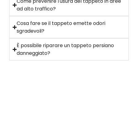
Come prevenire l'usura del tappeto in aree
ad alto traffico?
Cosa fare se il tappeto emette odori
sgradevoli?
È possibile riparare un tappeto persiano
danneggiato?