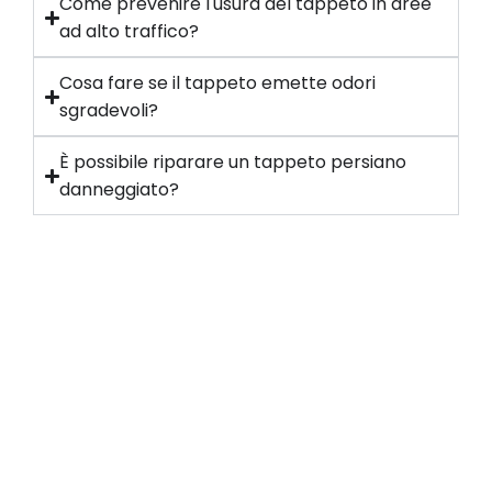
Come prevenire l'usura del tappeto in aree
ad alto traffico?
Cosa fare se il tappeto emette odori
sgradevoli?
È possibile riparare un tappeto persiano
danneggiato?