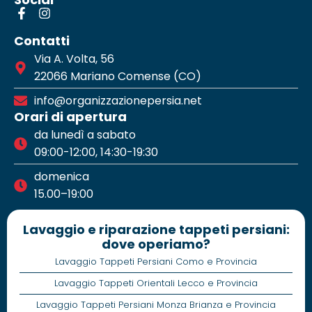
Contatti
Via A. Volta, 56
22066 Mariano Comense (CO)
info@organizzazionepersia.net
Orari di apertura
da lunedì a sabato
09:00-12:00, 14:30-19:30
domenica
15.00–19:00
Lavaggio e riparazione tappeti persiani:
dove operiamo?
Lavaggio Tappeti Persiani Como e Provincia
Lavaggio Tappeti Orientali Lecco e Provincia
Lavaggio Tappeti Persiani Monza Brianza e Provincia