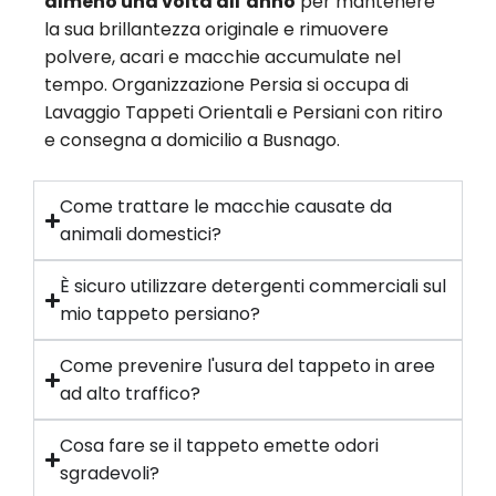
almeno una volta all’anno
per mantenere
la sua brillantezza originale e rimuovere
polvere, acari e macchie accumulate nel
tempo. Organizzazione Persia si occupa di
Lavaggio Tappeti Orientali e Persiani con ritiro
e consegna a domicilio a Busnago.
Come trattare le macchie causate da
animali domestici?
È sicuro utilizzare detergenti commerciali sul
mio tappeto persiano?
Come prevenire l'usura del tappeto in aree
ad alto traffico?
Cosa fare se il tappeto emette odori
sgradevoli?