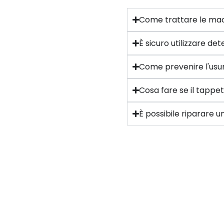
Come trattare le mac
È sicuro utilizzare d
Come prevenire l'usur
Cosa fare se il tappe
È possibile riparare