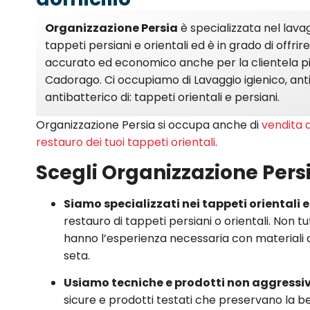
Organizzazione Persia
è specializzata nel lava
tappeti persiani e orientali ed è in grado di offri
accurato ed economico anche per la clientela pi
Cadorago. Ci occupiamo di Lavaggio igienico, ant
antibatterico di: tappeti orientali e persiani.
Organizzazione Persia si occupa anche di
vendita d
restauro dei tuoi tappeti orientali
.
Scegli Organizzazione Per
Siamo specializzati nei tappeti orientali 
restauro di tappeti persiani o orientali. Non tutti
hanno l’esperienza necessaria con materiali d
seta.
Usiamo tecniche e prodotti non aggressiv
sicure e prodotti testati che preservano la bell