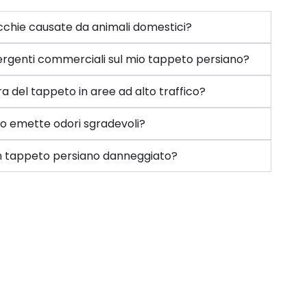
chie causate da animali domestici?
etergenti commerciali sul mio tappeto persiano?
a del tappeto in aree ad alto traffico?
to emette odori sgradevoli?
 un tappeto persiano danneggiato?