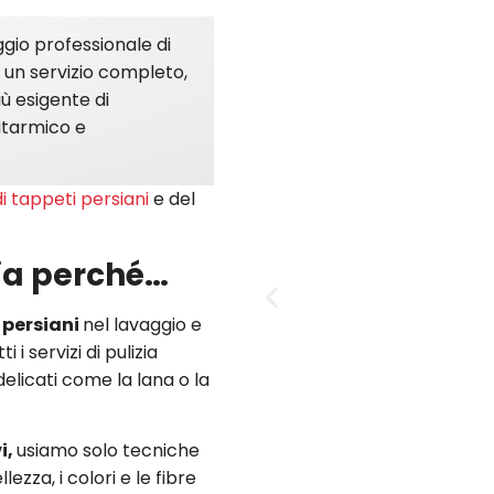
ggio professionale di
re un servizio completo,
ù esigente di
itarmico e
i tappeti persiani
e del
sia perché…
e persiani
nel lavaggio e
 i servizi di pulizia
elicati come la lana o la
i,
usiamo solo tecniche
ezza, i colori e le fibre