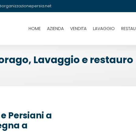
@organizzazionepersia.net
HOME
AZIENDA
VENDITA
LAVAGGIO
RESTA
rago, Lavaggio e restauro 
e Persiani a
egna a