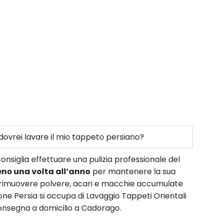
ovrei lavare il mio tappeto persiano?
onsiglia effettuare una pulizia professionale del
no una volta all’anno
per mantenere la sua
e rimuovere polvere, acari e macchie accumulate
ne Persia si occupa di Lavaggio Tappeti Orientali
 consegna a domicilio a Cadorago.