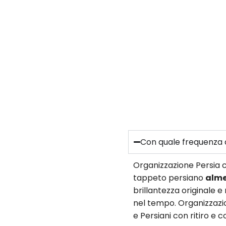
Con quale frequenza d
Organizzazione Persia c
tappeto persiano
alme
brillantezza originale 
nel tempo. Organizzazio
e Persiani con ritiro e