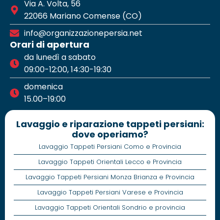
Via A. Volta, 56
22066 Mariano Comense (CO)
info@organizzazionepersia.net
Orari di apertura
da lunedì a sabato
09:00-12:00, 14:30-19:30
domenica
15.00–19:00
Lavaggio e riparazione tappeti persiani:
dove operiamo?
Lavaggio Tappeti Persiani Como e Provincia
Lavaggio Tappeti Orientali Lecco e Provincia
Lavaggio Tappeti Persiani Monza Brianza e Provincia
Lavaggio Tappeti Persiani Varese e Provincia
Lavaggio Tappeti Orientali Sondrio e provincia