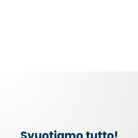
Svuotiamo tutto!