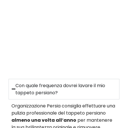
Con quale frequenza dovrei lavare il mio
tappeto persiano?
Organizzazione Persia consiglia effettuare una
pulizia professionale del tappeto persiano
almeno una volta all’anno
per mantenere
la sua brillantezza originale e rimuovere