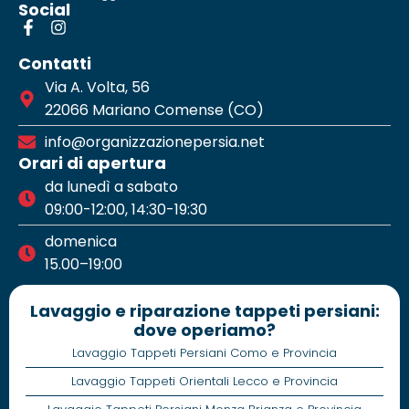
Social
Contatti
Via A. Volta, 56
22066 Mariano Comense (CO)
info@organizzazionepersia.net
Orari di apertura
da lunedì a sabato
09:00-12:00, 14:30-19:30
domenica
15.00–19:00
Lavaggio e riparazione tappeti persiani:
dove operiamo?
Lavaggio Tappeti Persiani Como e Provincia
Lavaggio Tappeti Orientali Lecco e Provincia