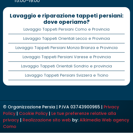
15.00–19:00
Lavaggio e riparazione tappeti persiani:
dove operiamo?
Lavaggio Tappeti Persiani Como e Provincia
Lavaggio Tappeti Orientali Lecco e Provincia
Lavaggio Tappeti Persiani Monza Brianza e Provincia
Lavaggio Tappeti Persiani Varese e Provincia
Lavaggio Tappeti Orientali Sondrio e provincia
Lavaggio Tappeti Persiani Svizzera e Ticino
© Organizzazione Persia | P.IVA 03743900965 |
Privacy
Policy
|
Cookie Policy
|
Le tue preferenze relative alla
privacy
|
Realizzazione sito web
by:
Alkimedia
Web agency
Como