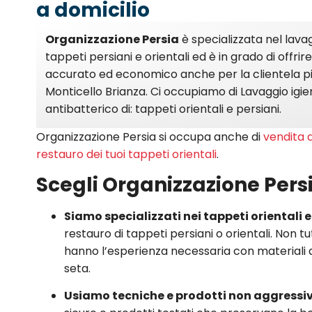
a domicilio
Organizzazione Persia
è specializzata nel lava
tappeti persiani e orientali ed è in grado di offri
accurato ed economico anche per la clientela pi
Monticello Brianza. Ci occupiamo di Lavaggio igie
antibatterico di: tappeti orientali e persiani.
Organizzazione Persia si occupa anche di
vendita d
restauro dei tuoi tappeti orientali
.
Scegli Organizzazione Per
Siamo specializzati nei tappeti orientali 
restauro di tappeti persiani o orientali. Non tutti
hanno l’esperienza necessaria con materiali d
seta.
Usiamo tecniche e prodotti non aggressiv