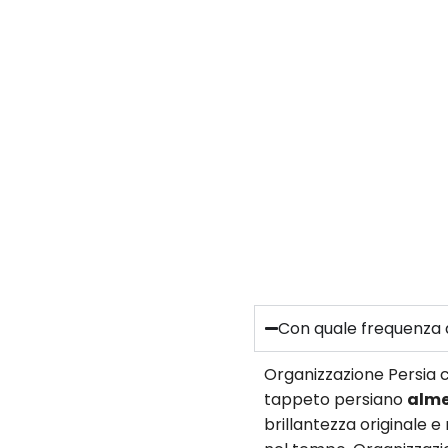
Con quale frequenza d
Organizzazione Persia c
tappeto persiano
alme
brillantezza originale 