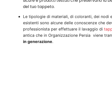
sicure e prodotti testati che preservano la bell
del tuo tappeto.
Le tipologie di materiali, di coloranti, dei nodi
esistenti sono alcune delle conoscenze che de
professionista per effettuare il lavaggio di
tapp
antica che in Organizzazione Persia viene tr
in generazione
.