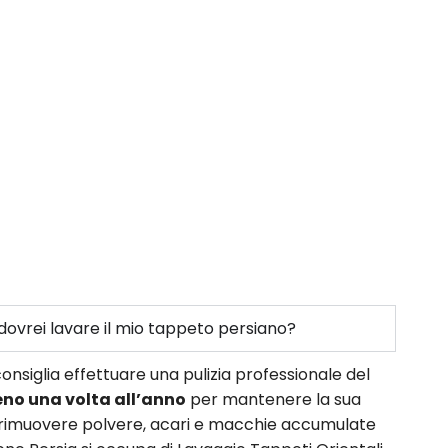
ovrei lavare il mio tappeto persiano?
onsiglia effettuare una pulizia professionale del
no una volta all’anno
per mantenere la sua
e rimuovere polvere, acari e macchie accumulate