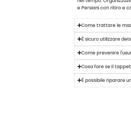
nel tempo. Organizzazio
e Persiani con ritiro e 
Come trattare le mac
È sicuro utilizzare d
Come prevenire l'usur
Cosa fare se il tappe
È possibile riparare