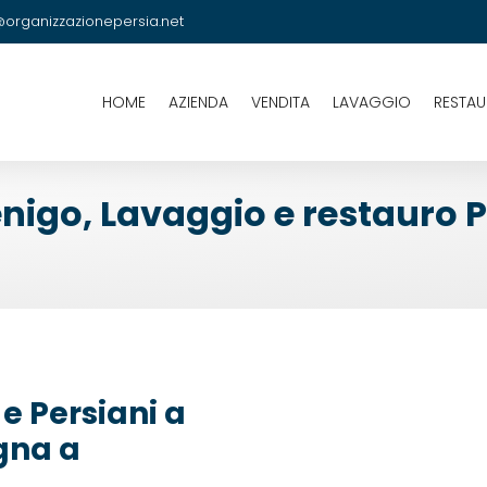
@organizzazionepersia.net
HOME
AZIENDA
VENDITA
LAVAGGIO
RESTA
nigo, Lavaggio e restauro 
e Persiani a
egna a