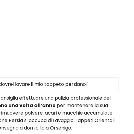
ovrei lavare il mio tappeto persiano?
onsiglia effettuare una pulizia professionale del
no una volta all’anno
per mantenere la sua
e rimuovere polvere, acari e macchie accumulate
ne Persia si occupa di Lavaggio Tappeti Orientali
consegna a domicilio a Orsenigo.