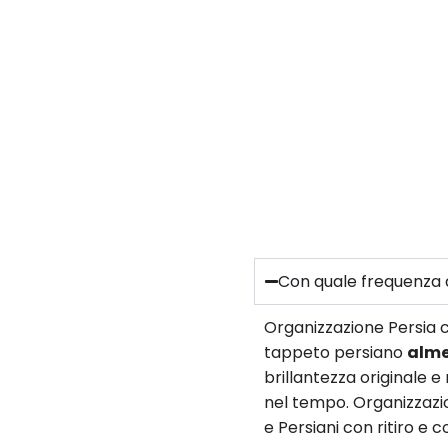
Con quale frequenza d
Organizzazione Persia c
tappeto persiano
alme
brillantezza originale 
nel tempo. Organizzazio
e Persiani con ritiro e 