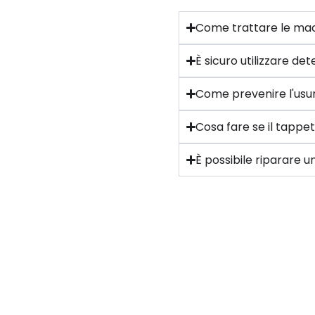
Come trattare le mac
È sicuro utilizzare d
Come prevenire l'usur
Cosa fare se il tappe
È possibile riparare