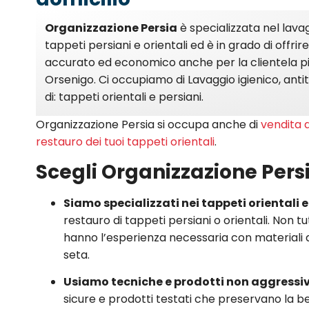
Organizzazione Persia
è specializzata nel lava
tappeti persiani e orientali ed è in grado di offri
accurato ed economico anche per la clientela pi
Orsenigo. Ci occupiamo di Lavaggio igienico, anti
di: tappeti orientali e persiani.
Organizzazione Persia si occupa anche di
vendita d
restauro dei tuoi tappeti orientali
.
Scegli Organizzazione Per
Siamo specializzati nei tappeti orientali 
restauro di tappeti persiani o orientali. Non tutti
hanno l’esperienza necessaria con materiali d
seta.
Usiamo tecniche e prodotti non aggressiv
sicure e prodotti testati che preservano la bell