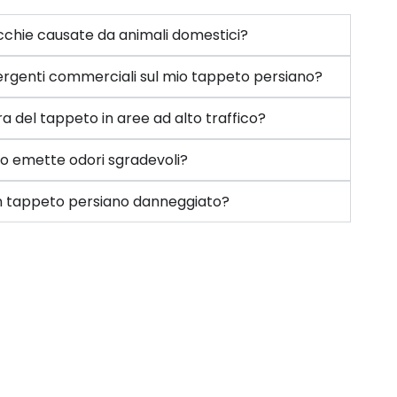
chie causate da animali domestici?
etergenti commerciali sul mio tappeto persiano?
a del tappeto in aree ad alto traffico?
to emette odori sgradevoli?
 un tappeto persiano danneggiato?