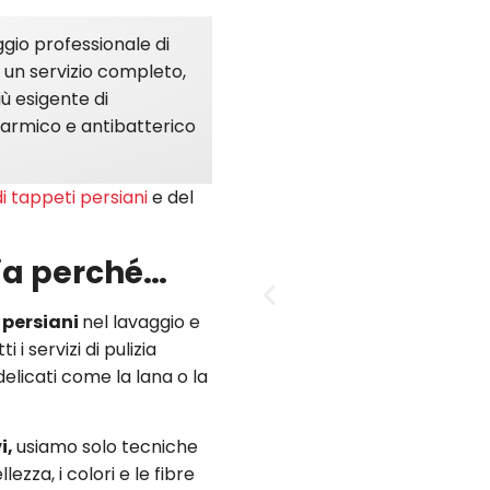
ggio professionale di
re un servizio completo,
ù esigente di
tarmico e antibatterico
i tappeti persiani
e del
sia perché…
e persiani
nel lavaggio e
 i servizi di pulizia
elicati come la lana o la
i,
usiamo solo tecniche
ezza, i colori e le fibre