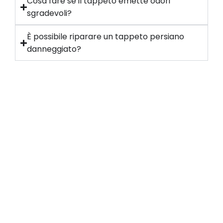
Cosa fare se il tappeto emette odori
sgradevoli?
È possibile riparare un tappeto persiano
danneggiato?