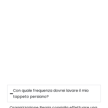
Con quale frequenza dovrei lavare il mio
tappeto persiano?
Organizzazione Persia consiglia effettuare una