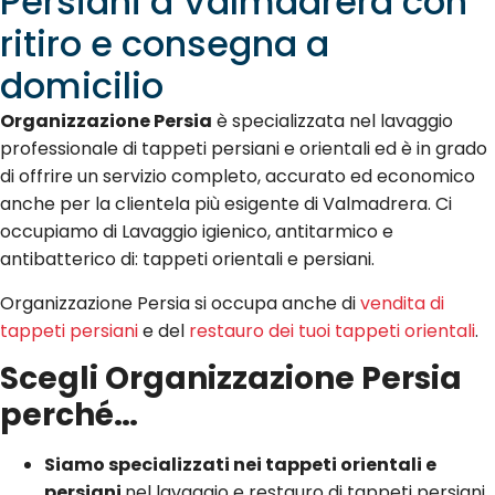
Persiani a Valmadrera con
ritiro e consegna a
domicilio
Organizzazione Persia
è specializzata nel lavaggio
professionale di tappeti persiani e orientali ed è in grado
di offrire un servizio completo, accurato ed economico
anche per la clientela più esigente di Valmadrera. Ci
occupiamo di Lavaggio igienico, antitarmico e
antibatterico di: tappeti orientali e persiani.
Organizzazione Persia si occupa anche di
vendita di
tappeti persiani
e del
restauro dei tuoi tappeti orientali
.
Scegli Organizzazione Persia
perché…
Siamo specializzati nei tappeti orientali e
persiani
nel lavaggio e restauro di tappeti persiani