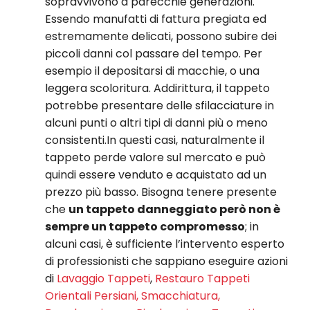
sopravvivono a parecchie generazioni.
Essendo manufatti di fattura pregiata ed
estremamente delicati, possono subire dei
piccoli danni col passare del tempo. Per
esempio il depositarsi di macchie, o una
leggera scoloritura. Addirittura, il tappeto
potrebbe presentare delle sfilacciature in
alcuni punti o altri tipi di danni più o meno
consistenti.In questi casi, naturalmente il
tappeto perde valore sul mercato e può
quindi essere venduto e acquistato ad un
prezzo più basso. Bisogna tenere presente
che
un tappeto danneggiato però non è
sempre un tappeto compromesso
; in
alcuni casi, è sufficiente l’intervento esperto
di professionisti che sappiano eseguire azioni
di
Lavaggio Tappeti
,
Restauro Tappeti
Orientali Persiani,
Smacchiatura,