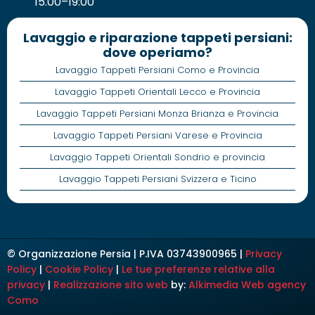
15.00–19:00
Lavaggio e riparazione tappeti persiani:
dove operiamo?
Lavaggio Tappeti Persiani Como e Provincia
Lavaggio Tappeti Orientali Lecco e Provincia
Lavaggio Tappeti Persiani Monza Brianza e Provincia
Lavaggio Tappeti Persiani Varese e Provincia
Lavaggio Tappeti Orientali Sondrio e provincia
Lavaggio Tappeti Persiani Svizzera e Ticino
© Organizzazione Persia | P.IVA 03743900965 |
Privacy
Policy
|
Cookie Policy
|
Le tue preferenze relative alla
privacy
|
Realizzazione sito web
by:
Alkimedia
Web agency
Como