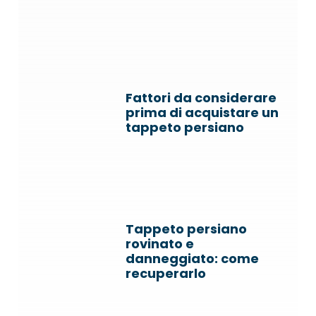
Fattori da considerare
prima di acquistare un
tappeto persiano
Tappeto persiano
rovinato e
danneggiato: come
recuperarlo