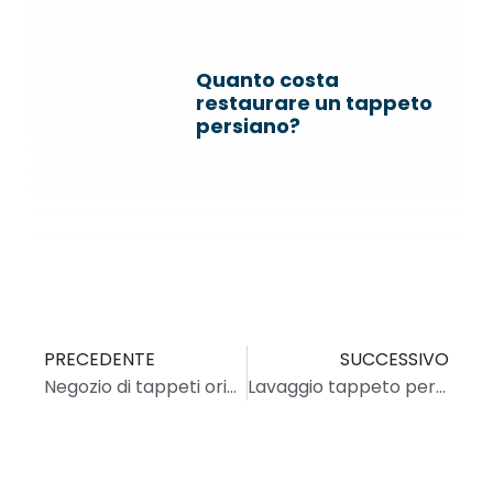
Quanto costa
restaurare un tappeto
persiano?
PRECEDENTE
SUCCESSIVO
Negozio di tappeti orientali persiani: come sceglierlo
Lavaggio tappeto persiano: perché d’inverno è l’ideale