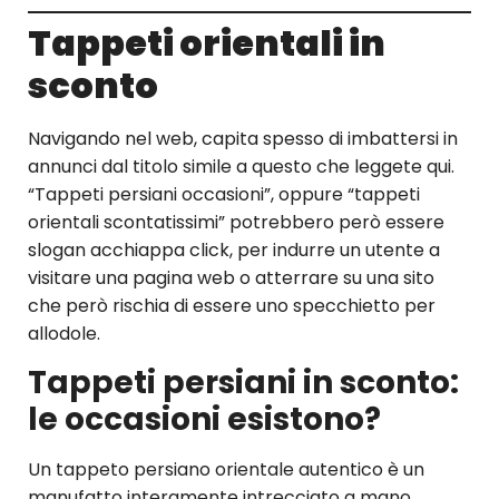
Tappeti orientali in
sconto
Navigando nel web, capita spesso di imbattersi in
annunci dal titolo simile a questo che leggete qui.
“Tappeti persiani occasioni”, oppure “tappeti
orientali scontatissimi” potrebbero però essere
slogan acchiappa click, per indurre un utente a
visitare una pagina web o atterrare su una sito
che però rischia di essere uno specchietto per
allodole.
Tappeti persiani in sconto:
le occasioni esistono?
Un tappeto persiano orientale autentico è un
manufatto interamente intrecciato a mano,