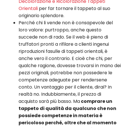
Decolorazione e Ricolorazione Tappeti
Orientali
per far tornare il tappeto al suo
originario splendore.
Perché chi li vende non è consapevole del
loro valore: purtroppo, anche questo
succede non di rado. Se il web è pieno di
truffatori pronti a rifilare a clienti ingenui
riproduzioni fasulle di tappeti orientali, è
anche vero il contrario. E cioè che chi, per
qualche ragione, dovesse trovarsi in mano dei
pezzi originali, potrebbe non possedere le
competenze adeguate per rendersene
conto. Un vantaggio per il cliente, dirai? In
realtà no. Indubbiamente, il prezzo di
acquisto sarà più basso. Ma
comprare un
tappeto di qualità da qualcuno che non
possiede competenze in materia è
pericoloso perché, oltre che al momento